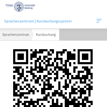
Mobile-
Navigation
Sprachenzentrum | Kursbuchungssystem
Breadcrumb-
Sprachenzentrum
Kursbuchung
Navigation