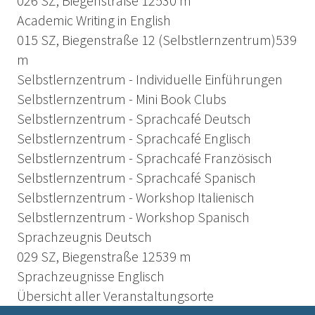
026 SZ, Biegenstraße 12
530 m
Academic Writing in English
015 SZ, Biegenstraße 12 (Selbstlernzentrum)
539
m
Selbstlernzentrum - Individuelle Einführungen
Selbstlernzentrum - Mini Book Clubs
Selbstlernzentrum - Sprachcafé Deutsch
Selbstlernzentrum - Sprachcafé Englisch
Selbstlernzentrum - Sprachcafé Französisch
Selbstlernzentrum - Sprachcafé Spanisch
Selbstlernzentrum - Workshop Italienisch
Selbstlernzentrum - Workshop Spanisch
Sprachzeugnis Deutsch
029 SZ, Biegenstraße 12
539 m
Sprachzeugnisse Englisch
Übersicht aller Veranstaltungsorte