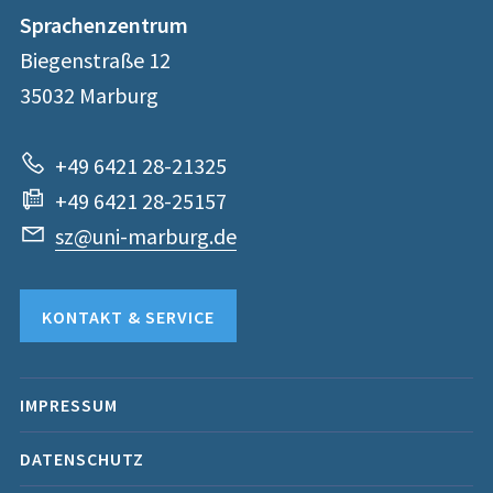
Kontakt
Kontaktinformationen
Sprachenzentrum
der
und
Biegenstraße 12
Universität
Informationen
35032
Marburg
Marburg
zur
+49 6421 28-21325
Website
+49 6421 28-25157
sz@uni-marburg.de
KONTAKT & SERVICE
Mobile-
IMPRESSUM
Service-
DATENSCHUTZ
Navigation