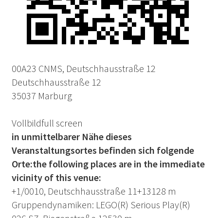
00A23 CNMS, Deutschhausstraße 12
Deutschhausstraße 12
35037 Marburg
Vollbild
full screen
in unmittelbarer Nähe dieses
Veranstaltungsortes befinden sich folgende
Orte:
the following places are in the immediate
vicinity of this venue:
+1/0010, Deutschhausstraße 11+13
128 m
Gruppendynamiken: LEGO(R) Serious Play(R)